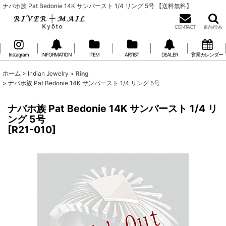
ナバホ族 Pat Bedonie 14K サンバースト 1/4 リング 5号 【送料無料】
CONTACT
商品検索
Instagram
INFORMATION
ITEM
ARTIST
DEALER
営業カレンダー
ホーム
>
Indian Jewelry
>
Ring
>
ナバホ族 Pat Bedonie 14K サンバースト 1/4 リング 5号
ナバホ族 Pat Bedonie 14K サンバースト 1/4 リ
ング 5号
[
R21-010
]