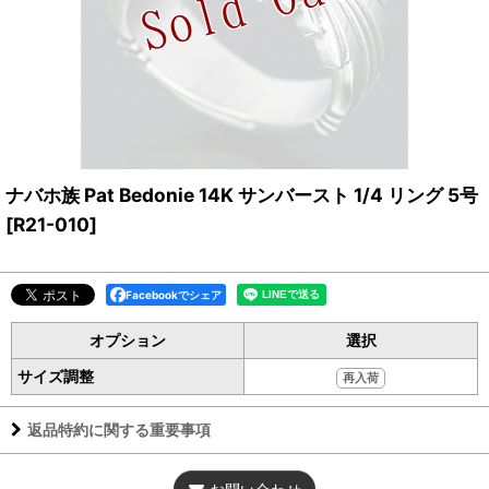
ナバホ族 Pat Bedonie 14K サンバースト 1/4 リング 5号
[
R21-010
]
Facebookでシェア
オプション
選択
サイズ調整
再入荷
返品特約に関する重要事項