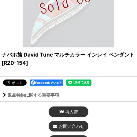
ナバホ族 David Tune マルチカラー インレイ ペンダント
[
R20-154
]
Facebookでシェア
返品特約に関する重要事項
再入荷
お問い合わせ