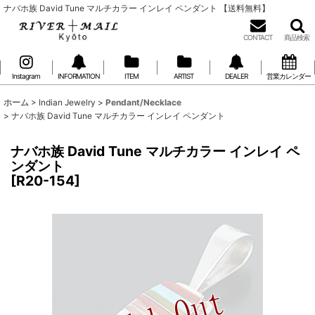
ナバホ族 David Tune マルチカラー インレイ ペンダント 【送料無料】
CONTACT
商品検索
Instagram
INFORMATION
ITEM
ARTIST
DEALER
営業カレンダー
ホーム
>
Indian Jewelry
>
Pendant/Necklace
>
ナバホ族 David Tune マルチカラー インレイ ペンダント
ナバホ族 David Tune マルチカラー インレイ ペ
ンダント
[
R20-154
]