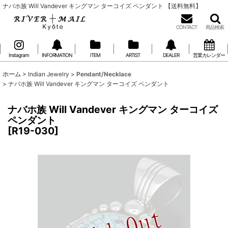
ナバホ族 Will Vandever キングマン ターコイズ ペンダント 【送料無料】
CONTACT
商品検索
Instagram
INFORMATION
ITEM
ARTIST
DEALER
営業カレンダー
ホーム
>
Indian Jewelry
>
Pendant/Necklace
>
ナバホ族 Will Vandever キングマン ターコイズ ペンダント
ナバホ族 Will Vandever キングマン ターコイズ
ペンダント
[
R19-030
]