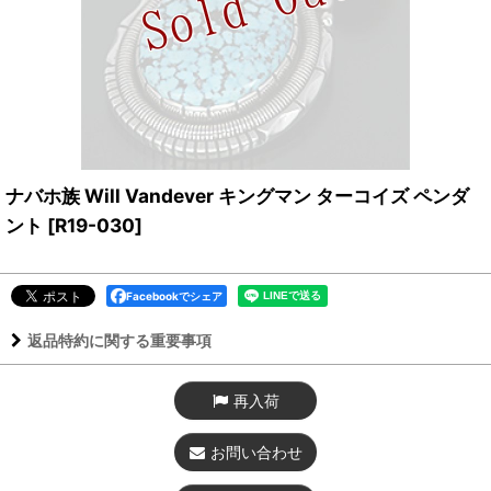
ナバホ族 Will Vandever キングマン ターコイズ ペンダ
ント
[
R19-030
]
Facebookでシェア
返品特約に関する重要事項
再入荷
お問い合わせ