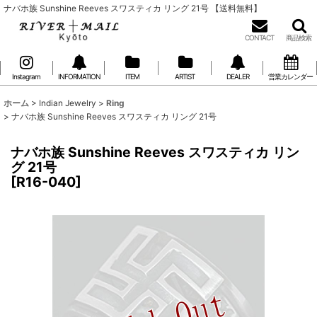
ナバホ族 Sunshine Reeves スワスティカ リング 21号 【送料無料】
CONTACT
商品検索
Instagram
INFORMATION
ITEM
ARTIST
DEALER
営業カレンダー
ホーム
>
Indian Jewelry
>
Ring
>
ナバホ族 Sunshine Reeves スワスティカ リング 21号
ナバホ族 Sunshine Reeves スワスティカ リン
グ 21号
[
R16-040
]