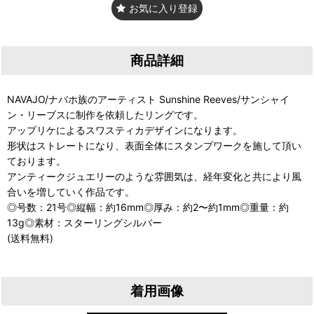
お気に入り登録
商品詳細
NAVAJO/ナバホ族のアーティスト Sunshine Reeves/サンシャイ
ン・リーブスに制作を依頼したリングです。
アップリケによるスワスティカデザインになります。
形状はストレートになり、表面全体にスタンプワークを施して頂い
ております。
アンティークジュエリーのような雰囲気は、経年変化と共により風
合いを増していく作品です。
◎号数：21号◎縦幅：約16mm◎厚み：約2〜約1mm◎重量：約
13g◎素材：スターリングシルバー
(送料無料)
着用画像