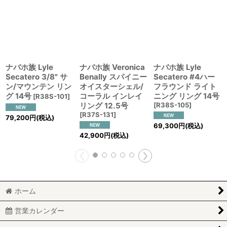
ナバホ族 Lyle
ナバホ族 Veronica
ナバホ族 Lyle
Secatero 3/8" サ
Benally スパイニー
Secatero #4ハー
ン/マウンテン リン
オイスターシェル/
フラウンド ライト
グ 14号
コーラル インレイ
ニング リング 14号
[
R38S-101
]
リング 12.5号
[
R38S-105
]
[
R37S-131
]
79,200
円
(税込)
69,300
円
(税込)
42,900
円
(税込)
ホーム
営業カレンダー