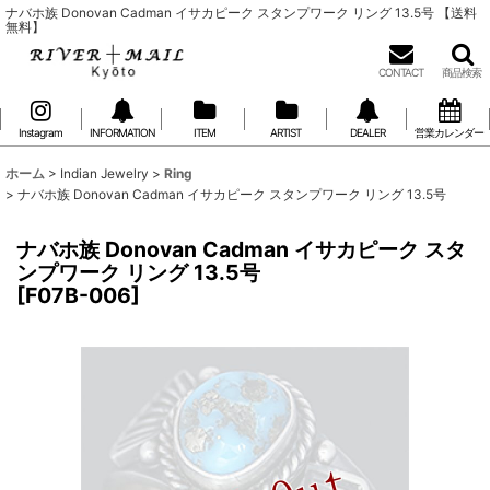
ナバホ族 Donovan Cadman イサカピーク スタンプワーク リング 13.5号 【送料
無料】
CONTACT
商品検索
Instagram
INFORMATION
ITEM
ARTIST
DEALER
営業カレンダー
ホーム
>
Indian Jewelry
>
Ring
>
ナバホ族 Donovan Cadman イサカピーク スタンプワーク リング 13.5号
ナバホ族 Donovan Cadman イサカピーク スタ
ンプワーク リング 13.5号
[
F07B-006
]