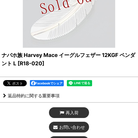
ナバホ族 Harvey Mace イーグルフェザー 12KGF ペンダ
ント L
[
R18-020
]
Facebookでシェア
返品特約に関する重要事項
再入荷
お問い合わせ