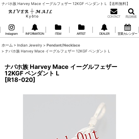
ナバホ族 Harvey Mace イーグルフェザー 12KGF ペンダント L 【送料無料】
CONTACT
商品検索
Instagram
INFORMATION
ITEM
ARTIST
DEALER
営業カレンダー
ホーム
>
Indian Jewelry
>
Pendant/Necklace
>
ナバホ族 Harvey Mace イーグルフェザー 12KGF ペンダント L
ナバホ族 Harvey Mace イーグルフェザー
12KGF ペンダント L
[
R18-020
]