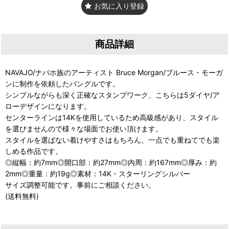
お気に入り登録
商品詳細
NAVAJO/ナバホ族のアーティスト Bruce Morgan/ブルース・モーガ
ンに制作を依頼したバングルです。
シンプルながらも深く正確なスタンプワーク、こちらは5ダイヤ/ア
ローデザインになります。
センターラインは14Kを使用しているため高級感があり、スタイル
を選びませんので様々な場面でお使い頂けます。
スタイルを選ばない着けやすさはもちろん、一点でも重ねてでも楽
しめる作品です。
◎縦幅：約7mm◎開口部：約27mm◎内周：約167mm◎厚み：約
2mm◎重量：約19g◎素材：14K・スターリングシルバー
サイズ調整可能です。事前にご相談ください。
(送料無料)