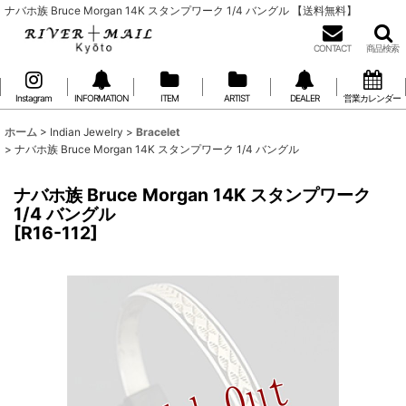
ナバホ族 Bruce Morgan 14K スタンプワーク 1/4 バングル 【送料無料】
CONTACT
商品検索
Instagram
INFORMATION
ITEM
ARTIST
DEALER
営業カレンダー
ホーム
>
Indian Jewelry
>
Bracelet
>
ナバホ族 Bruce Morgan 14K スタンプワーク 1/4 バングル
ナバホ族 Bruce Morgan 14K スタンプワーク
1/4 バングル
[
R16-112
]