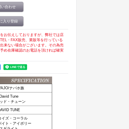
問い合わせ
に入り登録
をお伝えしておりますが、弊社では店
EL・FAX販売、業販等を行っている
出来ない場合がございます。その為売
予め在庫確認のお電話を頂ければ確実
VAJO/ナバホ族
David Tune
ッド・チューン
AVID TUNE
コイズ・コーラル
パイト・アイボリー
スギライト