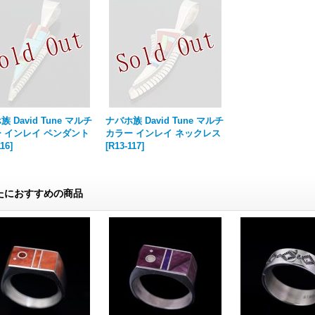
 David Tune マルチ
ナバホ族 David Tune マルチ
 インレイ ペンダント
カラー インレイ ネックレス
116
]
[
R13-117
]
たにおすすめの商品