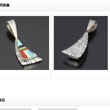
用画像
商品