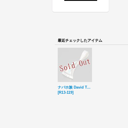
最近チェックしたアイテム
ナバホ族 David Tune マルチカラー インレイ ネックレス
[
R13-119
]