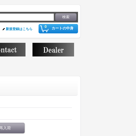
0
カートの中身
新規登録はこちら
再入荷