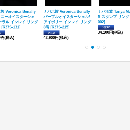
 Veronica Benally
ナバホ族 Veronica Benally
ナバホ族 Tanya Mac
イニーオイスターシェ
パープルオイスターシェル/
S スタンプ リング
ーラル インレイ リング
アイボリー インレイ リング
002
]
号
[
R37S-131
]
8号
[
R37S-215
]
34,100円
(税込)
00円
(税込)
42,900円
(税込)