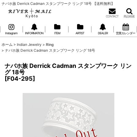
ナバホ族 Derrick Cadman スタンプワーク リング 18号 【送料無料】
CONTACT
商品検索
Instagram
INFORMATION
ITEM
ARTIST
DEALER
営業カレンダー
ホーム
>
Indian Jewelry
>
Ring
>
ナバホ族 Derrick Cadman スタンプワーク リング 18号
ナバホ族 Derrick Cadman スタンプワーク リン
グ 18号
[
F04-295
]