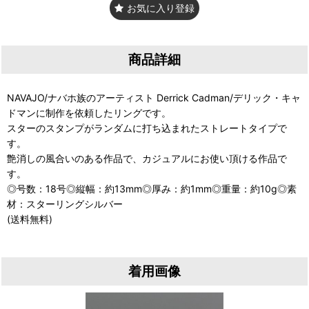
お気に入り登録
商品詳細
NAVAJO/ナバホ族のアーティスト Derrick Cadman/デリック・キャ
ドマンに制作を依頼したリングです。
スターのスタンプがランダムに打ち込まれたストレートタイプで
す。
艶消しの風合いのある作品で、カジュアルにお使い頂ける作品で
す。
◎号数：18号◎縦幅：約13mm◎厚み：約1mm◎重量：約10g◎素
材：スターリングシルバー
(送料無料)
着用画像