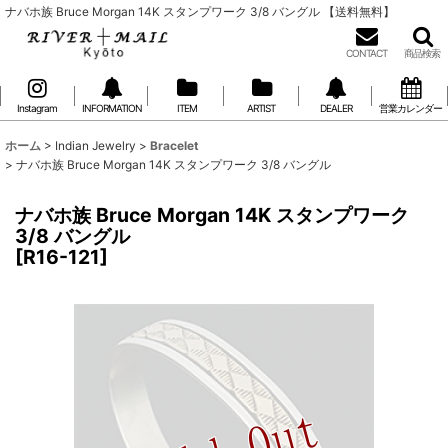
ナバホ族 Bruce Morgan 14K スタンプワーク 3/8 バングル 【送料無料】
CONTACT
商品検索
Instagram
INFORMATION
ITEM
ARTIST
DEALER
営業カレンダー
ホーム
>
Indian Jewelry
>
Bracelet
>
ナバホ族 Bruce Morgan 14K スタンプワーク 3/8 バングル
ナバホ族 Bruce Morgan 14K スタンプワーク
3/8 バングル
[
R16-121
]