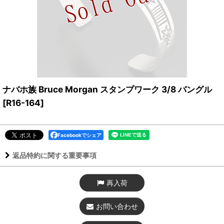
ナバホ族 Bruce Morgan スタンプワーク 3/8 バングル
[
R16-164
]
Facebookでシェア
返品特約に関する重要事項
再入荷
お問い合わせ