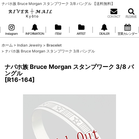
ナバホ族 Bruce Morgan スタンプワーク 3/8 バングル 【送料無料】
CONTACT
商品検索
Instagram
INFORMATION
ITEM
ARTIST
DEALER
営業カレンダー
ホーム
>
Indian Jewelry
>
Bracelet
>
ナバホ族 Bruce Morgan スタンプワーク 3/8 バングル
ナバホ族 Bruce Morgan スタンプワーク 3/8 バ
ングル
[
R16-164
]