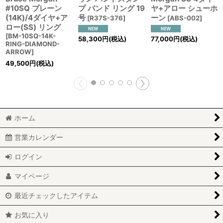
#10SQ プレーン
プ バンド リング 19
ヤ+アロー シューホ
(14K)/4ダイヤ+ア
号
ーン
[
R37S-376
]
[
ABS-002
]
ロー(SS) リング
[
BM-10SQ-14K-
58,300
円
(税込)
77,000
円
(税込)
RING-DIAMOND-
ARROW
]
49,500
円
(税込)
ホーム
営業カレンダー
ログイン
マイページ
最近チェックしたアイテム
お気に入り