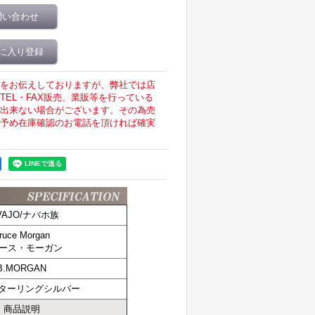
問い合わせ
に入り登録
をお伝えしておりますが、弊社では店
EL・FAX販売、業販等を行っている
出来ない場合がございます。その為売
予め在庫確認のお電話を頂ければ確実
VAJO/ナバホ族
ruce Morgan
ース・モーガン
B.MORGAN
スターリングシルバー
商品説明