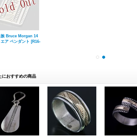
 Bruce Morgan 14
クエア ペンダント
[
R16-
たにおすすめの商品