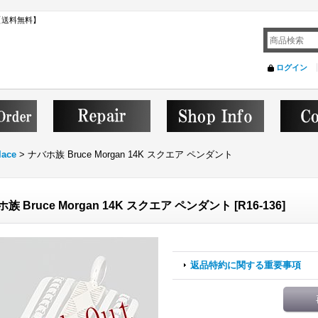
ト 【送料無料】
ログイン
lace
>
ナバホ族 Bruce Morgan 14K スクエア ペンダント
族 Bruce Morgan 14K スクエア ペンダント
[
R16-136
]
返品特約に関する重要事項