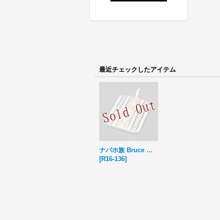
最近チェックしたアイテム
ナバホ族 Bruce Morgan 14K スクエア ペンダント
[
R16-136
]