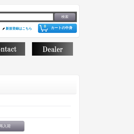
0
カートの中身
新規登録はこちら
再入荷