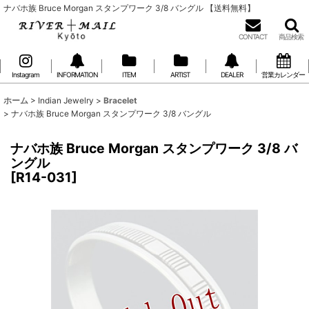
ナバホ族 Bruce Morgan スタンプワーク 3/8 バングル 【送料無料】
CONTACT
商品検索
Instagram
INFORMATION
ITEM
ARTIST
DEALER
営業カレンダー
ホーム
>
Indian Jewelry
>
Bracelet
>
ナバホ族 Bruce Morgan スタンプワーク 3/8 バングル
ナバホ族 Bruce Morgan スタンプワーク 3/8 バ
ングル
[
R14-031
]