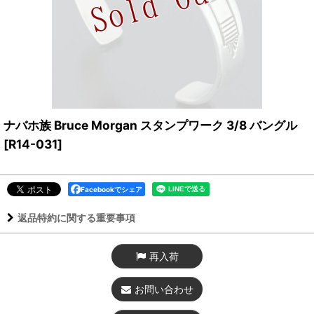
ナバホ族 Bruce Morgan スタンプワーク 3/8 バングル
[
R14-031
]
Facebookでシェア
返品特約に関する重要事項
再入荷
お問い合わせ