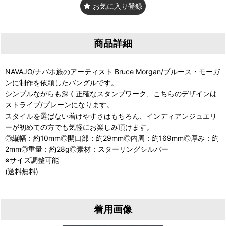
お気に入り登録
商品詳細
NAVAJO/ナバホ族のアーティスト Bruce Morgan/ブルース・モーガ
ンに制作を依頼したバングルです。
シンプルながらも深く正確なスタンプワーク、こちらのデザインは
ストライプ/プレーンになります。
スタイルを選ばない着けやすさはもちろん、インディアンジュエリ
ーが初めての方でも気軽にお楽しみ頂けます。
◎縦幅：約10mm◎開口部：約29mm◎内周：約169mm◎厚み：約
2mm◎重量：約28g◎素材：スターリングシルバー
※サイズ調整可能
(送料無料)
着用画像