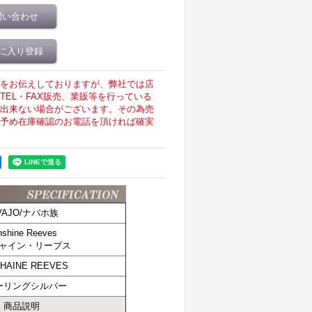
問い合わせ
に入り登録
をお伝えしておりますが、弊社では店
EL・FAX販売、業販等を行っている
出来ない場合がございます。その為売
予め在庫確認のお電話を頂ければ確実
VAJO/ナバホ族
shine Reeves
ャイン・リーブス
HAINE REEVES
ーリングシルバー
商品説明