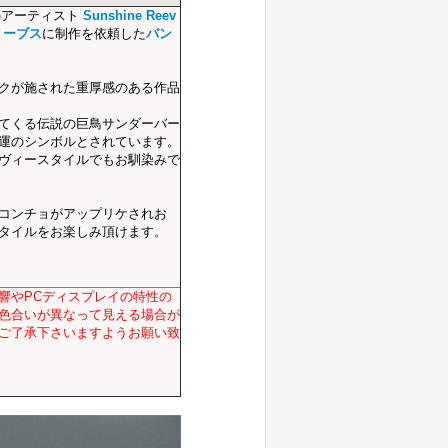
のアーティスト
Sunshine Reev
リーブス
に制作を依頼した
バン
クが施された重厚感のある作品
てくる伝説の巨鳥サンダーバー
運のシンボルとされています。
ヴィースタイルでもお馴染みで
コンチョがアップリケされお
タイルをお楽しみ頂けます。
響やPCディスプレイの特性の
色合いが異なって見える場合が
ご了承下さいますようお願い致