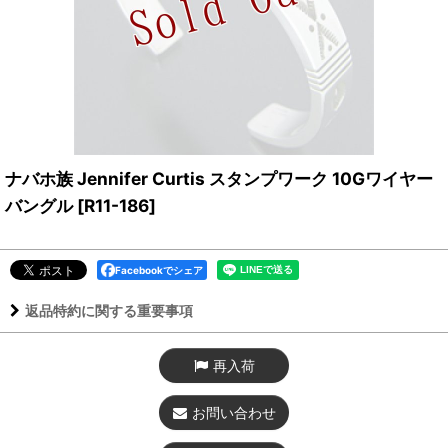
ナバホ族 Jennifer Curtis スタンプワーク 10Gワイヤー
バングル
[
R11-186
]
Facebookでシェア
返品特約に関する重要事項
再入荷
お問い合わせ