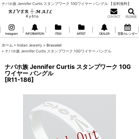
ナバホ族 Jennifer Curtis スタンプワーク 10Gワイヤー バングル 【送料無料】
CONTACT
商品検索
Instagram
INFORMATION
ITEM
ARTIST
DEALER
営業カレンダー
ホーム
>
Indian Jewelry
>
Bracelet
>
ナバホ族 Jennifer Curtis スタンプワーク 10Gワイヤー バングル
ナバホ族 Jennifer Curtis スタンプワーク 10G
ワイヤー バングル
[
R11-186
]