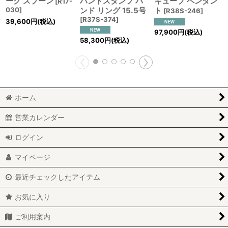
ーク スプーン
ハンドスタンプ バ
キューブ ペンダン
[
R17-
030
]
ンド リング 15.5号
ト
[
R38S-246
]
[
R37S-374
]
39,600
円
(税込)
97,900
円
(税込)
58,300
円
(税込)
ホーム
営業カレンダー
ログイン
マイページ
最近チェックしたアイテム
お気に入り
ご利用案内