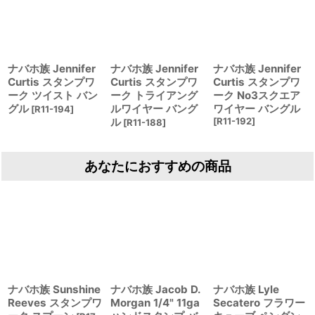
ナバホ族 Jennifer
ナバホ族 Jennifer
ナバホ族 Jennifer
Curtis スタンプワ
Curtis スタンプワ
Curtis スタンプワ
ーク ツイスト バン
ーク トライアング
ーク No3スクエア
グル
ルワイヤー バング
ワイヤー バングル
[
R11-194
]
ル
[
R11-192
]
[
R11-188
]
あなたにおすすめの商品
ナバホ族 Sunshine
ナバホ族 Jacob D.
ナバホ族 Lyle
Reeves スタンプワ
Morgan 1/4" 11ga
Secatero フラワー