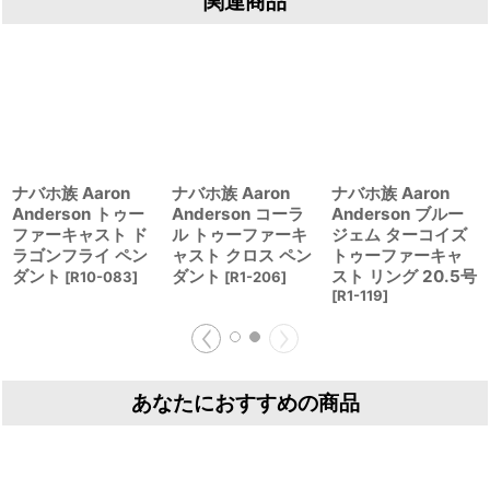
関連商品
ナバホ族 Aaron
ナバホ族 Aaron
ナバホ族 Aaron
Anderson トゥー
Anderson コーラ
Anderson ブルー
ファーキャスト ド
ル トゥーファーキ
ジェム ターコイズ
ラゴンフライ ペン
ャスト クロス ペン
トゥーファーキャ
ダント
ダント
スト リング 20.5号
[
R10-083
]
[
R1-206
]
[
R1-119
]
あなたにおすすめの商品