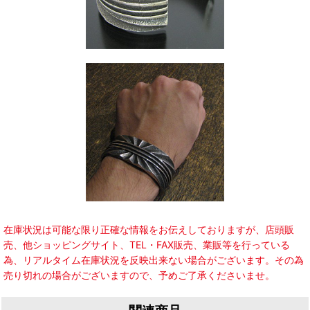
在庫状況は可能な限り正確な情報をお伝えしておりますが、店頭販
売、他ショッピングサイト、TEL・FAX販売、業販等を行っている
為、リアルタイム在庫状況を反映出来ない場合がございます。その為
売り切れの場合がございますので、予めご了承くださいませ。