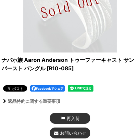
ナバホ族 Aaron Anderson トゥーファーキャスト サン
バースト バングル
[
R10-085
]
Facebookでシェア
返品特約に関する重要事項
再入荷
お問い合わせ