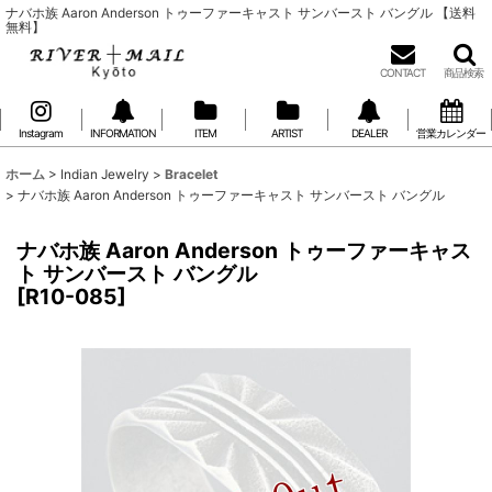
ナバホ族 Aaron Anderson トゥーファーキャスト サンバースト バングル 【送料
無料】
CONTACT
商品検索
Instagram
INFORMATION
ITEM
ARTIST
DEALER
営業カレンダー
ホーム
>
Indian Jewelry
>
Bracelet
>
ナバホ族 Aaron Anderson トゥーファーキャスト サンバースト バングル
ナバホ族 Aaron Anderson トゥーファーキャス
ト サンバースト バングル
[
R10-085
]