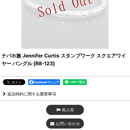
ナバホ族 Jennifer Curtis スタンプワーク スクエアワイ
ヤー バングル
[
R8-123
]
Facebookでシェア
返品特約に関する重要事項
再入荷
お問い合わせ