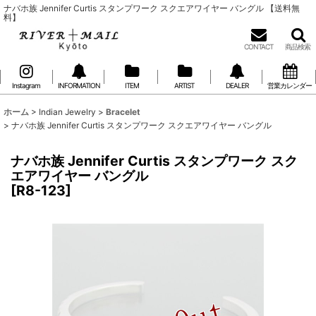
ナバホ族 Jennifer Curtis スタンプワーク スクエアワイヤー バングル 【送料無
料】
CONTACT
商品検索
Instagram
INFORMATION
ITEM
ARTIST
DEALER
営業カレンダー
ホーム
>
Indian Jewelry
>
Bracelet
>
ナバホ族 Jennifer Curtis スタンプワーク スクエアワイヤー バングル
ナバホ族 Jennifer Curtis スタンプワーク スク
エアワイヤー バングル
[
R8-123
]