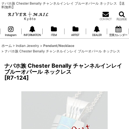
ナバホ族 Chester Benally チャンネルインレイ ブルーオパール ネックレス 【送
料無料】
CONTACT
商品検索
Instagram
INFORMATION
ITEM
ARTIST
DEALER
営業カレンダー
ホーム
>
Indian Jewelry
>
Pendant/Necklace
>
ナバホ族 Chester Benally チャンネルインレイ ブルーオパール ネックレス
ナバホ族 Chester Benally チャンネルインレイ
ブルーオパール ネックレス
[
R7-124
]