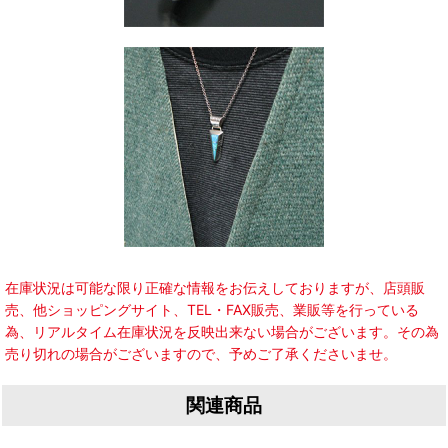
在庫状況は可能な限り正確な情報をお伝えしておりますが、店頭販
売、他ショッピングサイト、TEL・FAX販売、業販等を行っている
為、リアルタイム在庫状況を反映出来ない場合がございます。その為
売り切れの場合がございますので、予めご了承くださいませ。
関連商品