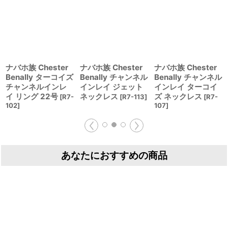
ナバホ族 Chester
ナバホ族 Chester
ナバホ族 Chester
Benally ターコイズ
Benally チャンネル
Benally チャンネル
チャンネルインレ
インレイ ジェット
インレイ ターコイ
イ リング 22号
ネックレス
ズ ネックレス
[
R7-
[
R7-113
]
[
R7-
102
]
107
]
あなたにおすすめの商品