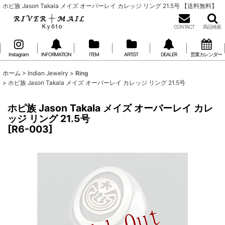
ホピ族 Jason Takala メイズ オーバーレイ カレッジ リング 21.5号 【送料無料】
CONTACT
商品検索
Instagram
INFORMATION
ITEM
ARTIST
DEALER
営業カレンダー
ホーム
>
Indian Jewelry
>
Ring
>
ホピ族 Jason Takala メイズ オーバーレイ カレッジ リング 21.5号
ホピ族 Jason Takala メイズ オーバーレイ カレ
ッジ リング 21.5号
[
R6-003
]