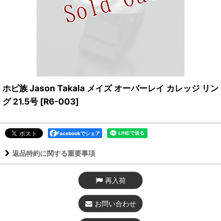
ホピ族 Jason Takala メイズ オーバーレイ カレッジ リン
グ 21.5号
[
R6-003
]
Facebookでシェア
返品特約に関する重要事項
再入荷
お問い合わせ