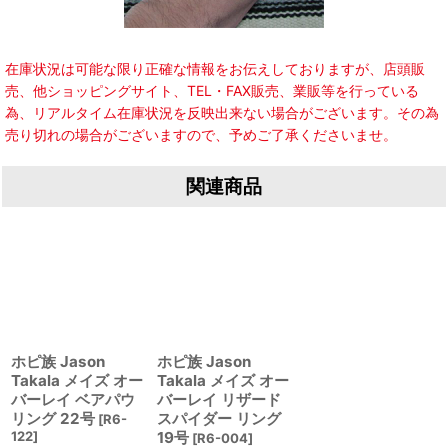
在庫状況は可能な限り正確な情報をお伝えしておりますが、店頭販
売、他ショッピングサイト、TEL・FAX販売、業販等を行っている
為、リアルタイム在庫状況を反映出来ない場合がございます。その為
売り切れの場合がございますので、予めご了承くださいませ。
関連商品
ホピ族 Jason
ホピ族 Jason
Takala メイズ オー
Takala メイズ オー
バーレイ ベアパウ
バーレイ リザード
リング 22号
スパイダー リング
[
R6-
122
]
19号
[
R6-004
]