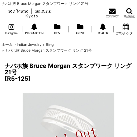
ナバホ族 Bruce Morgan スタンプワーク リング 21号
CONTACT
商品検索
Instagram
INFORMATION
ITEM
ARTIST
DEALER
営業カレンダー
ホーム
>
Indian Jewelry
>
Ring
>
ナバホ族 Bruce Morgan スタンプワーク リング 21号
ナバホ族 Bruce Morgan スタンプワーク リング
21号
[
R5-125
]