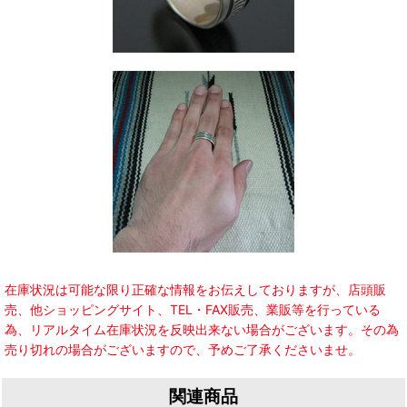
在庫状況は可能な限り正確な情報をお伝えしておりますが、店頭販
売、他ショッピングサイト、TEL・FAX販売、業販等を行っている
為、リアルタイム在庫状況を反映出来ない場合がございます。その為
売り切れの場合がございますので、予めご了承くださいませ。
関連商品