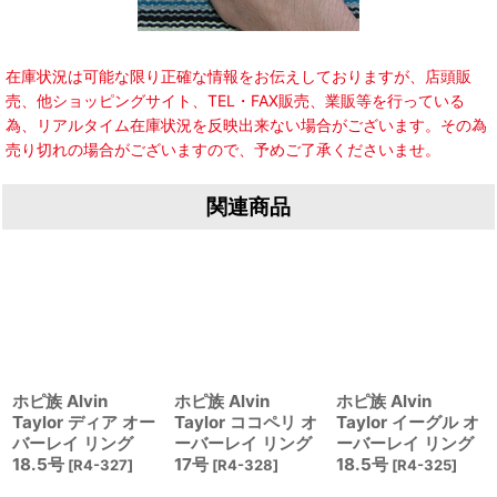
在庫状況は可能な限り正確な情報をお伝えしておりますが、店頭販
売、他ショッピングサイト、TEL・FAX販売、業販等を行っている
為、リアルタイム在庫状況を反映出来ない場合がございます。その為
売り切れの場合がございますので、予めご了承くださいませ。
関連商品
ホピ族 Alvin
ホピ族 Alvin
ホピ族 Alvin
Taylor ディア オー
Taylor ココペリ オ
Taylor イーグル オ
バーレイ リング
ーバーレイ リング
ーバーレイ リング
18.5号
17号
18.5号
[
R4-327
]
[
R4-328
]
[
R4-325
]