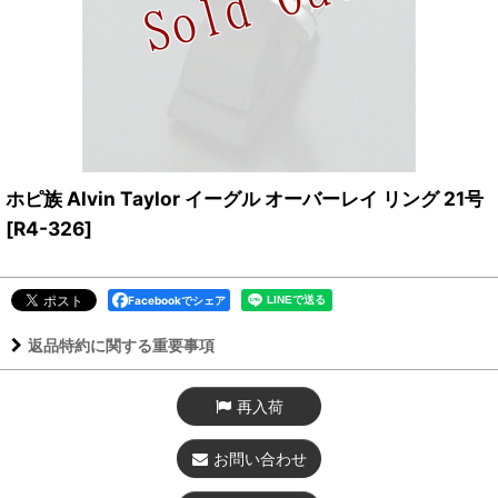
ホピ族 Alvin Taylor イーグル オーバーレイ リング 21号
[
R4-326
]
Facebookでシェア
返品特約に関する重要事項
再入荷
お問い合わせ