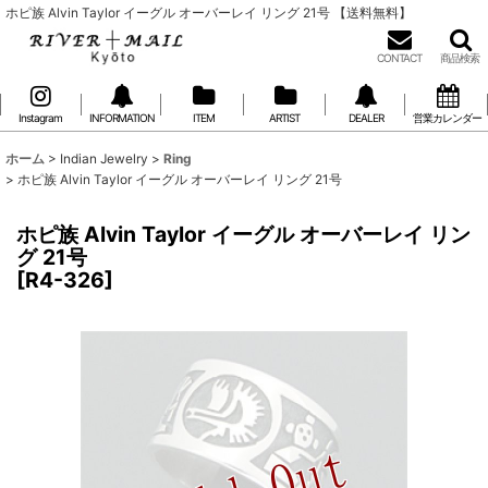
ホピ族 Alvin Taylor イーグル オーバーレイ リング 21号 【送料無料】
CONTACT
商品検索
Instagram
INFORMATION
ITEM
ARTIST
DEALER
営業カレンダー
ホーム
>
Indian Jewelry
>
Ring
>
ホピ族 Alvin Taylor イーグル オーバーレイ リング 21号
ホピ族 Alvin Taylor イーグル オーバーレイ リン
グ 21号
[
R4-326
]