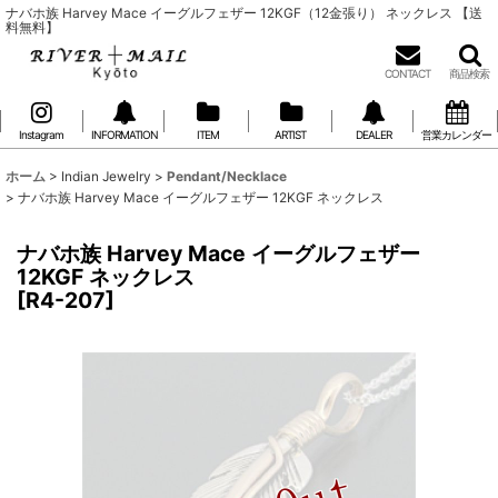
ナバホ族 Harvey Mace イーグルフェザー 12KGF（12金張り） ネックレス 【送
料無料】
CONTACT
商品検索
Instagram
INFORMATION
ITEM
ARTIST
DEALER
営業カレンダー
ホーム
>
Indian Jewelry
>
Pendant/Necklace
>
ナバホ族 Harvey Mace イーグルフェザー 12KGF ネックレス
ナバホ族 Harvey Mace イーグルフェザー
12KGF ネックレス
[
R4-207
]