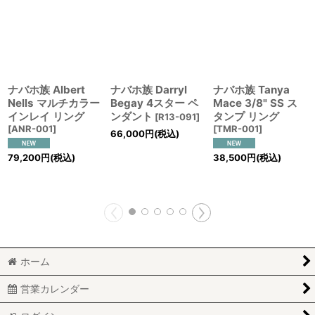
ナバホ族 Albert
ナバホ族 Darryl
ナバホ族 Tanya
Nells マルチカラー
Begay 4スター ペ
Mace 3/8" SS ス
インレイ リング
ンダント
タンプ リング
[
R13-091
]
[
ANR-001
]
[
TMR-001
]
66,000
円
(税込)
79,200
円
(税込)
38,500
円
(税込)
ホーム
営業カレンダー