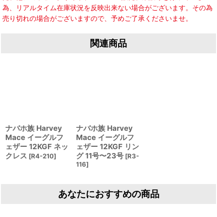
為、リアルタイム在庫状況を反映出来ない場合がございます。その為
売り切れの場合がございますので、予めご了承くださいませ。
関連商品
ナバホ族 Harvey
ナバホ族 Harvey
Mace イーグルフ
Mace イーグルフ
ェザー 12KGF ネッ
ェザー 12KGF リン
クレス
グ 11号〜23号
[
R4-210
]
[
R3-
116
]
あなたにおすすめの商品