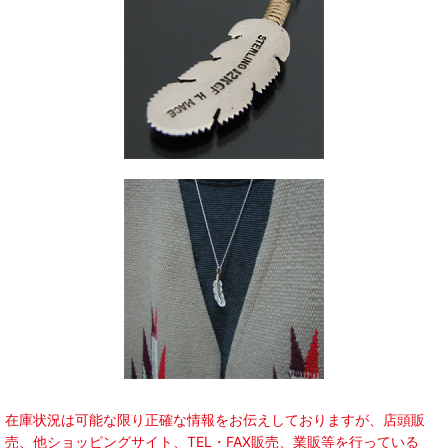
在庫状況は可能な限り正確な情報をお伝えしておりますが、店頭販
売、他ショッピングサイト、TEL・FAX販売、業販等を行っている