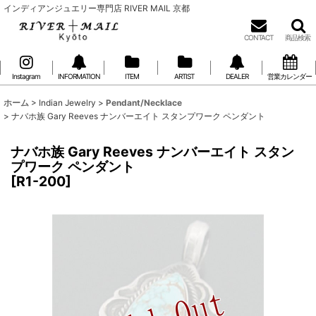
インディアンジュエリー専門店 RIVER MAIL 京都
CONTACT
商品検索
Instagram
INFORMATION
ITEM
ARTIST
DEALER
営業カレンダー
ホーム
>
Indian Jewelry
>
Pendant/Necklace
>
ナバホ族 Gary Reeves ナンバーエイト スタンプワーク ペンダント
ナバホ族 Gary Reeves ナンバーエイト スタン
プワーク ペンダント
[
R1-200
]