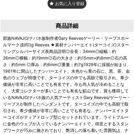
お気に入り登録
商品詳細
部族NAVAJO/ナバホ族制作者Gary Reevesゲーリー・リーブスホー
ルマーク(刻印)g Reeves ★素材ナンバーエイト(ターコイズ)スター
リングシルバーサイズ表商品説明◎全長：34mm◎縦幅：約
26mm◎横幅：約19mm◎石の大きさ：約15mm×約8mm◎石の高
さ：約5mm ◎厚み：約6mm◎重量：約7g1929年に採掘が始まり、
1961年に閉山したナンバーエイト。水色から青の石に、黒、茶、金
色のウェブが特徴です。ターコイズの中でも高額で取引され、希少
価値が非常に高いことでも有名です。今も尚人気が冷めることな
く、大変コレクターが多いことでも有名な鉱山です。賞も獲得して
いるNAVAJO/ナバホ族の人気アーティストGary Reeves/ゲーリー・
リーブスが制作したペンダントです。ターコイズの中でも高額で取
引され、希少価値が非常に高いことでも有名な、ナンバーエイトタ
ーコイズがティアドロップ型にセットされています。ライトブルー
に金色のウェブが入っているナンバーエイトで、得意とするスタン
プワークが巧みに施されており、艶消しの落ち着いた雰囲気は、ナ