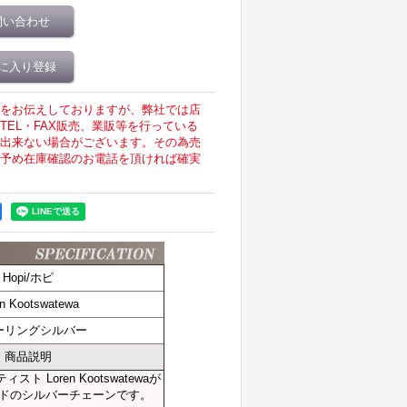
問い合わせ
に入り登録
をお伝えしておりますが、弊社では店
EL・FAX販売、業販等を行っている
出来ない場合がございます。その為売
予め在庫確認のお電話を頂ければ確実
Hopi/ホピ
en Kootswatewa
ーリングシルバー
商品説明
スト Loren Kootswatewaが
ドのシルバーチェーンです。