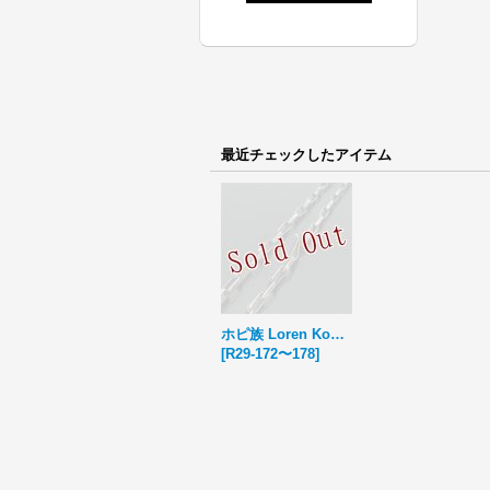
最近チェックしたアイテム
ホピ族 Loren Kootswatewa ハンドメイド シルバーチェーン 中 62cm
[
R29-172〜178
]