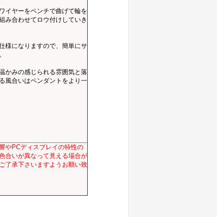
ワイヤーをペンチで曲げて輪を
組み合わせてロウ付けしていき
仕様になりますので、簡単にサ
。
温かみの感じられる雰囲気と落
る風合いはペンダントをより一
響やPCディスプレイの特性の
色合いが異なって見える場合が
ご了承下さいますようお願い致