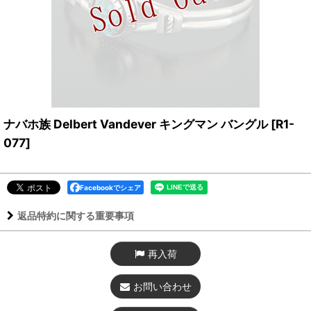
ナバホ族 Delbert Vandever キングマン バングル
[
R1-
077
]
Facebookでシェア
返品特約に関する重要事項
再入荷
お問い合わせ