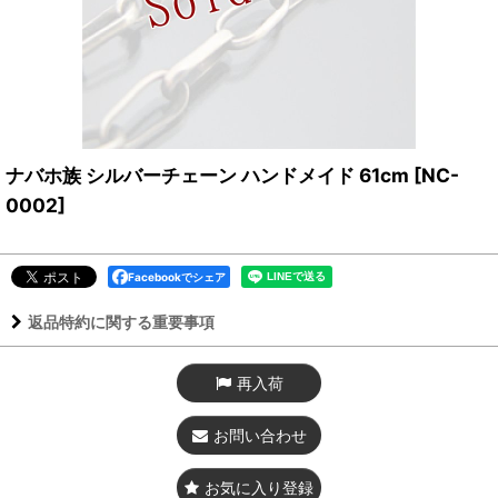
ナバホ族 シルバーチェーン ハンドメイド 61cm
[
NC-
0002
]
Facebookでシェア
返品特約に関する重要事項
再入荷
お問い合わせ
お気に入り登録