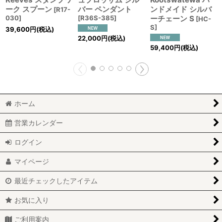
ーク スプーン
バー ペンダント
ンドメイド シルバ
[
R17-
030
]
[
R36S-385
]
ーチェーン S
[
HC-
S
]
39,600
円
(税込)
22,000
円
(税込)
59,400
円
(税込)
ホーム
営業カレンダー
ログイン
マイページ
最近チェックしたアイテム
お気に入り
ご利用案内