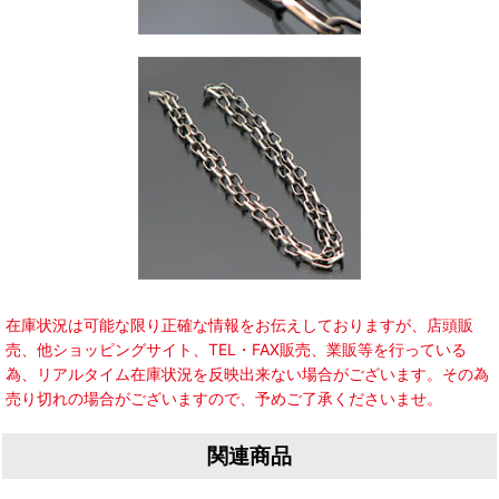
在庫状況は可能な限り正確な情報をお伝えしておりますが、店頭販
売、他ショッピングサイト、TEL・FAX販売、業販等を行っている
為、リアルタイム在庫状況を反映出来ない場合がございます。その為
売り切れの場合がございますので、予めご了承くださいませ。
関連商品