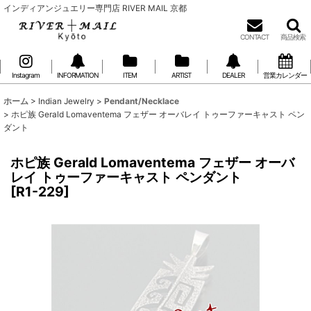
インディアンジュエリー専門店 RIVER MAIL 京都
CONTACT
商品検索
Instagram
INFORMATION
ITEM
ARTIST
DEALER
営業カレンダー
ホーム
>
Indian Jewelry
>
Pendant/Necklace
>
ホピ族 Gerald Lomaventema フェザー オーバレイ トゥーファーキャスト ペン
ダント
ホピ族 Gerald Lomaventema フェザー オーバ
レイ トゥーファーキャスト ペンダント
[
R1-229
]