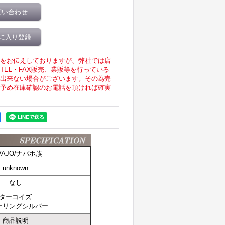
問い合わせ
に入り登録
をお伝えしておりますが、弊社では店
EL・FAX販売、業販等を行っている
出来ない場合がございます。その為売
予め在庫確認のお電話を頂ければ確実
VAJO/ナバホ族
unknown
なし
ターコイズ
ーリングシルバー
商品説明