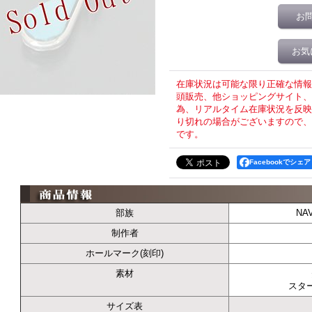
お
お気
在庫状況は可能な限り正確な情報
頭販売、他ショッピングサイト、T
為、リアルタイム在庫状況を反映
り切れの場合がございますので、
です。
Facebookでシェア
部族
NA
制作者
ホールマーク(刻印)
素材
スタ
サイズ表