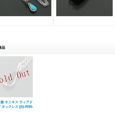
商品
族 オニキス ティアド
 ネックレス
[
(6)-RNN-