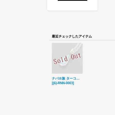
最近チェックしたアイテム
ナバホ族 ターコイズ ティアドロップ ネックレス
[
(6)-RNN-0003
]