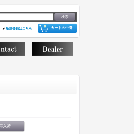
0
カートの中身
新規登録はこちら
再入荷