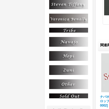
関連
ナバホ
ロップ
0002
]