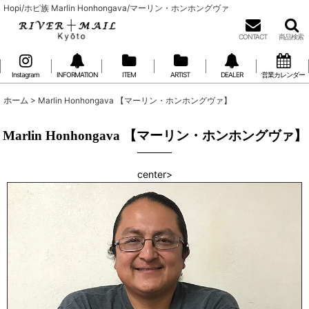
Hopi/ホピ族 Marlin Honhongava/マーリン・ホンホングヴァ
CONTACT
商品検索
Instagram
INFORMATION
ITEM
ARTIST
DEALER
営業カレンダー
ホーム
>
Marlin Honhongava 【マーリン・ホンホングヴァ】
Marlin Honhongava 【マーリン・ホンホングヴァ】
center>