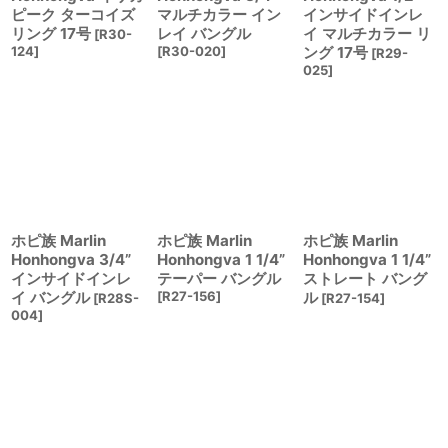
ピーク ターコイズ
マルチカラー イン
インサイドインレ
リング 17号
レイ バングル
イ マルチカラー リ
[
R30-
124
]
[
R30-020
]
ング 17号
[
R29-
025
]
ホピ族 Marlin
ホピ族 Marlin
ホピ族 Marlin
Honhongva 3/4”
Honhongva 1 1/4”
Honhongva 1 1/4”
インサイドインレ
テーパー バングル
ストレート バング
イ バングル
[
R27-156
]
ル
[
R28S-
[
R27-154
]
004
]