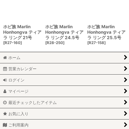
ホピ族 Marlin
ホピ族 Marlin
ホピ族 Marlin
Honhongva ティア
Honhongva ティア
Honhongva ティア
ラ リング 21号
ラ リング 24.5号
ラ リング 25.5号
[
R27-160
]
[
R28-250
]
[
R27-158
]
ホーム
営業カレンダー
ログイン
マイページ
最近チェックしたアイテム
お気に入り
ご利用案内