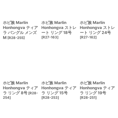
ホピ族 Marlin
ホピ族 Marlin
ホピ族 Marlin
Honhongva ティア
Honhongva ストレ
Honhongva ストレ
ラ バングル メンズ
ート リング 18号
ート リング 24号
M
[
R27-163
]
[
R27-162
]
[
R28-255
]
ホピ族 Marlin
ホピ族 Marlin
ホピ族 Marlin
Honhongva ティア
Honhongva ティア
Honhongva ティア
ラ リング 8号
ラ リング 15号
ラ リング 19号
[
R28-
254
]
[
R28-253
]
[
R28-251
]