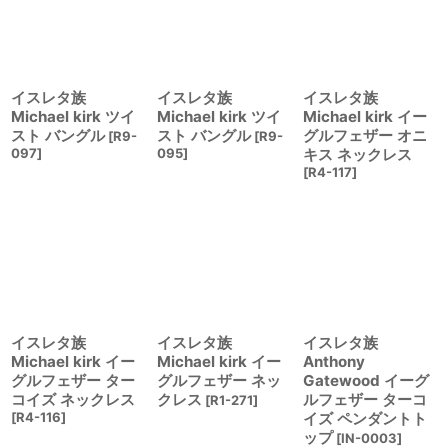
イスレタ族
イスレタ族
イスレタ族
Michael kirk ツイ
Michael kirk ツイ
Michael kirk イー
スト バングル
スト バングル
グルフェザー オニ
[
R9-
[
R9-
097
]
095
]
キス ネックレス
[
R4-117
]
イスレタ族
イスレタ族
イスレタ族
Michael kirk イー
Michael kirk イー
Anthony
グルフェザー ター
グルフェザー ネッ
Gatewood イーグ
コイズ ネックレス
クレス
ルフェザー ターコ
[
R1-271
]
[
R4-116
]
イズ ペンダントト
ップ
[
IN-0003
]