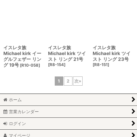
イスレタ族
イスレタ族
イスレタ族
Michael kirk イー
Michael kirk ツイ
Michael kirk ツイ
グルフェザー リン
スト リング 21号
スト リング 23号
グ 19号
[
R8-154
]
[
R8-151
]
[
R10-058
]
1
2
次
»
ホーム
営業カレンダー
ログイン
マイページ