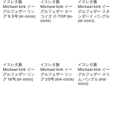
イスレタ族
イスレタ族
イスレタ族
Michael kirk イー
Michael kirk イー
Michael kirk イー
グルフェザー リン
グルフェザー ター
グルフェザー スタ
グ 9.5号
コイズ 小 TOP
ンダード バングル
[
IR-0006
]
[
IN-
0006
]
[
IB-0003
]
イスレタ族
イスレタ族
イスレタ族
Michael kirk イー
Michael kirk イー
Michael kirk イー
グルフェザー リン
グルフェザー リン
グルフェザー スリ
グ 18号
グ 20号
ム バングル
[
IR-0005
]
[
RIR-0008
]
[
KIB-
0004
]