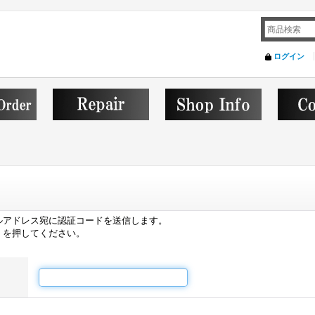
ログイン
ルアドレス宛に認証コードを送信します。
」を押してください。