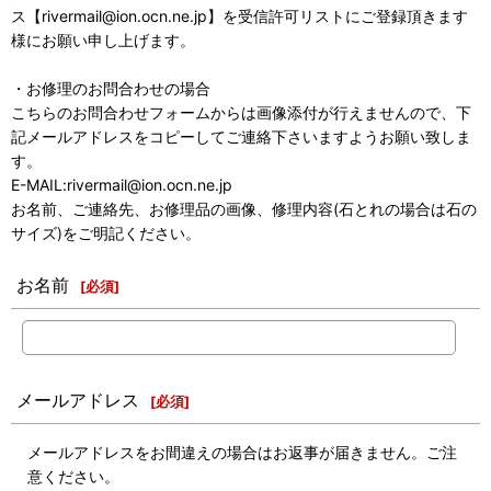
ス【rivermail@ion.ocn.ne.jp】を受信許可リストにご登録頂きます
様にお願い申し上げます。
・お修理のお問合わせの場合
こちらのお問合わせフォームからは画像添付が行えませんので、下
記メールアドレスをコピーしてご連絡下さいますようお願い致しま
す。
E-MAIL:rivermail@ion.ocn.ne.jp
お名前、ご連絡先、お修理品の画像、修理内容(石とれの場合は石の
サイズ)をご明記ください。
お名前
[
必須
]
メールアドレス
[
必須
]
メールアドレスをお間違えの場合はお返事が届きません。ご注
意ください。