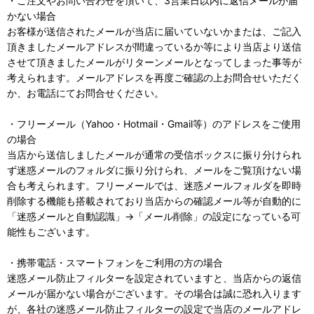
・ご注文やお問い合わせを頂いて、3営業日以内に返信メールが届
かない場合
お客様が送信されたメールが当店に届いていないかまたは、ご記入
頂きましたメールアドレスが間違っているか等により当店より送信
させて頂きましたメールがリターンメールとなってしまった事等が
考えられます。メールアドレスを再度ご確認の上お問合せいただく
か、お電話にてお問合せください。
・フリーメール（Yahoo・Hotmail・Gmail等）のアドレスをご使用
の場合
当店から送信しましたメールが通常の受信ボックスに振り分けられ
ず迷惑メールのフォルダに振り分けられ、メールをご覧頂けない場
合も考えられます。フリーメールでは、迷惑メールフォルダを即時
削除する機能も搭載されており当店からの確認メール等が自動的に
「迷惑メールと自動認識」→「メール削除」の設定になっている可
能性もございます。
・携帯電話・スマートフォンをご利用の方の場合
迷惑メール防止フィルターを設定されていますと、当店からの返信
メールが届かない場合がございます。その場合は誠に恐れ入ります
が、各社の迷惑メール防止フィルターの設定で当店のメールアドレ