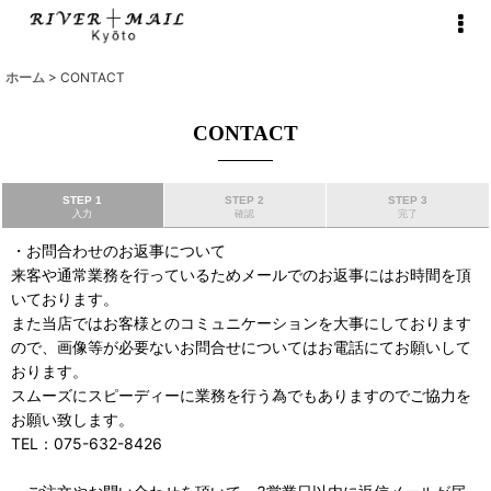
ホーム
>
CONTACT
CONTACT
STEP 1
STEP 2
STEP 3
入力
確認
完了
・お問合わせのお返事について
来客や通常業務を行っているためメールでのお返事にはお時間を頂
いております。
また当店ではお客様とのコミュニケーションを大事にしております
ので、画像等が必要ないお問合せについてはお電話にてお願いして
おります。
スムーズにスピーディーに業務を行う為でもありますのでご協力を
お願い致します。
TEL：075-632-8426