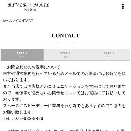
ホーム
>
CONTACT
CONTACT
STEP 1
STEP 2
STEP 3
入力
確認
完了
・お問合わせのお返事について
来客や通常業務を行っているためメールでのお返事にはお時間を頂
いております。
また当店ではお客様とのコミュニケーションを大事にしております
ので、画像等が必要ないお問合せについてはお電話にてお願いして
おります。
スムーズにスピーディーに業務を行う為でもありますのでご協力を
お願い致します。
TEL：075-632-8426