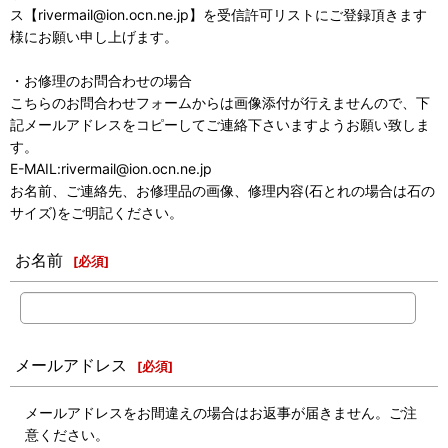
ス【rivermail@ion.ocn.ne.jp】を受信許可リストにご登録頂きます
様にお願い申し上げます。
・お修理のお問合わせの場合
こちらのお問合わせフォームからは画像添付が行えませんので、下
記メールアドレスをコピーしてご連絡下さいますようお願い致しま
す。
E-MAIL:rivermail@ion.ocn.ne.jp
お名前、ご連絡先、お修理品の画像、修理内容(石とれの場合は石の
サイズ)をご明記ください。
お名前
[
必須
]
メールアドレス
[
必須
]
メールアドレスをお間違えの場合はお返事が届きません。ご注
意ください。