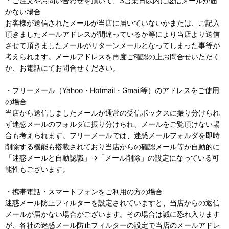
・ご注文やお問い合わせを頂いて、3営業日以内に返信メールが届
かない場合
お客様が送信されたメールが当店に届いていないかまたは、ご記入
頂きましたメールアドレスが間違っているか等により当店より送信
させて頂きましたメールがリターンメールとなってしまった事等が
考えられます。メールアドレスを再度ご確認の上お問合せいただく
か、お電話にてお問合せください。
・フリーメール（Yahoo・Hotmail・Gmail等）のアドレスをご使用
の場合
当店から送信しましたメールが通常の受信ボックスに振り分けられ
ず迷惑メールのフォルダに振り分けられ、メールをご覧頂けない場
合も考えられます。フリーメールでは、迷惑メールフォルダを即時
削除する機能も搭載されており当店からの確認メール等が自動的に
「迷惑メールと自動認識」→「メール削除」の設定になっている可
能性もございます。
・携帯電話・スマートフォンをご利用の方の場合
迷惑メール防止フィルターを設定されていますと、当店からの返信
メールが届かない場合がございます。その場合は誠に恐れ入ります
が、各社の迷惑メール防止フィルターの設定で当店のメールアドレ