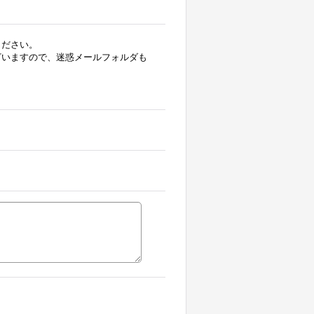
ください。
ざいますので、迷惑メールフォルダも