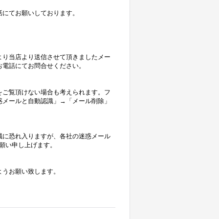
話にてお願いしております。
より当店より送信させて頂きましたメー
お電話にてお問合せください。
をご覧頂けない場合も考えられます。フ
惑メールと自動認識」→「メール削除」
誠に恐れ入りますが、各社の迷惑メール
にお願い申し上げます。
ようお願い致します。