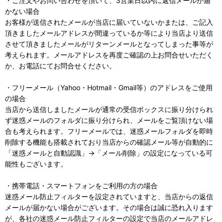
・ご注文やお問い合わせを頂いて、3営業日以内に返信メールが届
かない場合
お客様が送信されたメールが当店に届いていないかまたは、ご記入
頂きましたメールアドレスが間違っているか等により当店より送信
させて頂きましたメールがリターンメールとなってしまった事等が
考えられます。メールアドレスを再度ご確認の上お問合せいただく
か、お電話にてお問合せください。
・フリーメール（Yahoo・Hotmail・Gmail等）のアドレスをご使用
の場合
当店から送信しましたメールが通常の受信ボックスに振り分けられ
ず迷惑メールのフォルダに振り分けられ、メールをご覧頂けない場
合も考えられます。フリーメールでは、迷惑メールフォルダを即時
削除する機能も搭載されており当店からの確認メール等が自動的に
「迷惑メールと自動認識」→「メール削除」の設定になっている可
能性もございます。
・携帯電話・スマートフォンをご利用の方の場合
迷惑メール防止フィルターを設定されていますと、当店からの返信
メールが届かない場合がございます。その場合は誠に恐れ入ります
が、各社の迷惑メール防止フィルターの設定で当店のメールアドレ