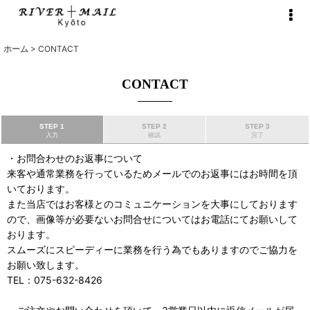
ホーム
>
CONTACT
CONTACT
STEP 1
STEP 2
STEP 3
入力
確認
完了
・お問合わせのお返事について
来客や通常業務を行っているためメールでのお返事にはお時間を頂
いております。
また当店ではお客様とのコミュニケーションを大事にしております
ので、画像等が必要ないお問合せについてはお電話にてお願いして
おります。
スムーズにスピーディーに業務を行う為でもありますのでご協力を
お願い致します。
TEL：075-632-8426