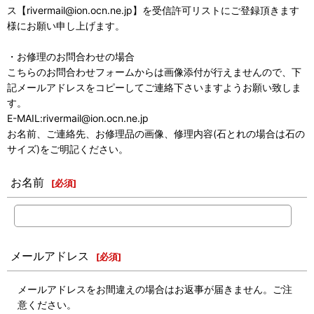
ス【rivermail@ion.ocn.ne.jp】を受信許可リストにご登録頂きます
様にお願い申し上げます。
・お修理のお問合わせの場合
こちらのお問合わせフォームからは画像添付が行えませんので、下
記メールアドレスをコピーしてご連絡下さいますようお願い致しま
す。
E-MAIL:rivermail@ion.ocn.ne.jp
お名前、ご連絡先、お修理品の画像、修理内容(石とれの場合は石の
サイズ)をご明記ください。
お名前
[
必須
]
メールアドレス
[
必須
]
メールアドレスをお間違えの場合はお返事が届きません。ご注
意ください。