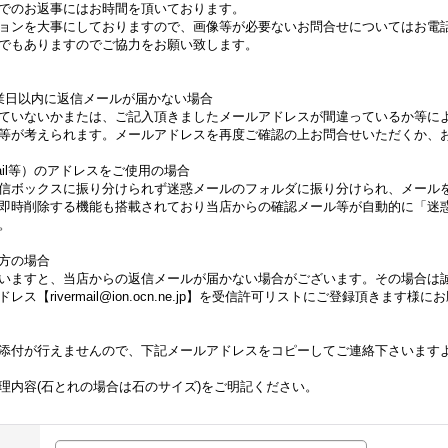
でのお返事にはお時間を頂いております。
ョンを大事にしておりますので、画像等が必要ないお問合せについてはお電
でもありますのでご協力をお願い致します。
業日以内に返信メールが届かない場合
ていないかまたは、ご記入頂きましたメールアドレスが間違っているか等に
等が考えられます。メールアドレスを再度ご確認の上お問合せいただくか、
Gmail等）のアドレスをご使用の場合
信ボックスに振り分けられず迷惑メールのフォルダに振り分けられ、メール
即時削除する機能も搭載されており当店からの確認メール等が自動的に「迷
。
方の場合
いますと、当店からの返信メールが届かない場合がございます。その場合は
【rivermail@ion.ocn.ne.jp】を受信許可リストにご登録頂きます様
添付が行えませんので、下記メールアドレスをコピーしてご連絡下さいます
理内容(石とれの場合は石のサイズ)をご明記ください。