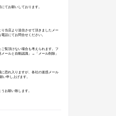
話にてお願いしております。
より当店より送信させて頂きましたメー
お電話にてお問合せください。
をご覧頂けない場合も考えられます。フ
惑メールと自動認識」→「メール削除」
誠に恐れ入りますが、各社の迷惑メール
にお願い申し上げます。
ようお願い致します。