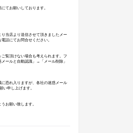
話にてお願いしております。
より当店より送信させて頂きましたメー
お電話にてお問合せください。
をご覧頂けない場合も考えられます。フ
惑メールと自動認識」→「メール削除」
誠に恐れ入りますが、各社の迷惑メール
にお願い申し上げます。
ようお願い致します。