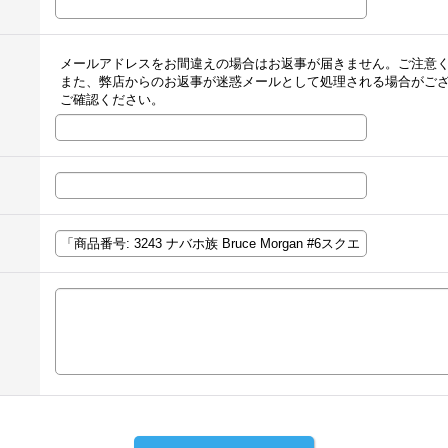
メールアドレスをお間違えの場合はお返事が届きません。ご注意
また、弊店からのお返事が迷惑メールとして処理される場合がご
ご確認ください。