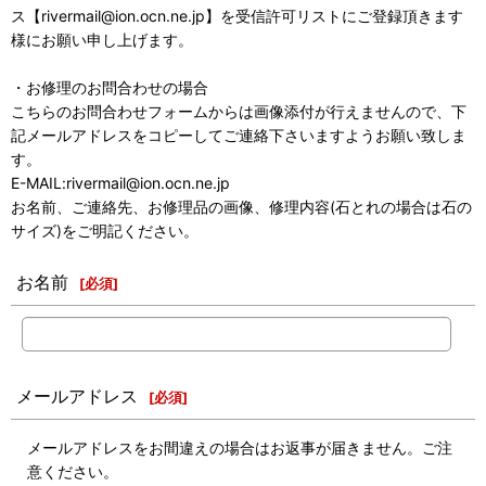
ス【rivermail@ion.ocn.ne.jp】を受信許可リストにご登録頂きます
様にお願い申し上げます。
・お修理のお問合わせの場合
こちらのお問合わせフォームからは画像添付が行えませんので、下
記メールアドレスをコピーしてご連絡下さいますようお願い致しま
す。
E-MAIL:rivermail@ion.ocn.ne.jp
お名前、ご連絡先、お修理品の画像、修理内容(石とれの場合は石の
サイズ)をご明記ください。
お名前
[
必須
]
メールアドレス
[
必須
]
メールアドレスをお間違えの場合はお返事が届きません。ご注
意ください。