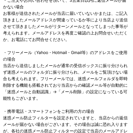
・ご注文やお問い合わせを頂いて、3営業日以内に返信メールが届
かない場合
お客様が送信されたメールが当店に届いていないかまたは、ご記入
頂きましたメールアドレスが間違っているか等により当店より送信
させて頂きましたメールがリターンメールとなってしまった事等が
考えられます。メールアドレスを再度ご確認の上お問合せいただく
か、お電話にてお問合せください。
・フリーメール（Yahoo・Hotmail・Gmail等）のアドレスをご使用
の場合
当店から送信しましたメールが通常の受信ボックスに振り分けられ
ず迷惑メールのフォルダに振り分けられ、メールをご覧頂けない場
合も考えられます。フリーメールでは、迷惑メールフォルダを即時
削除する機能も搭載されており当店からの確認メール等が自動的に
「迷惑メールと自動認識」→「メール削除」の設定になっている可
能性もございます。
・携帯電話・スマートフォンをご利用の方の場合
迷惑メール防止フィルターを設定されていますと、当店からの返信
メールが届かない場合がございます。その場合は誠に恐れ入ります
が、各社の迷惑メール防止フィルターの設定で当店のメールアドレ