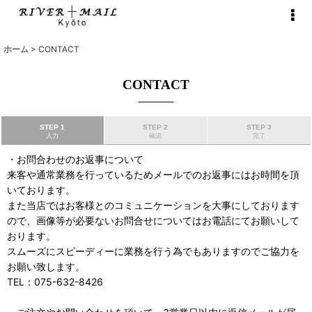
ホーム
>
CONTACT
CONTACT
STEP 1
STEP 2
STEP 3
入力
確認
完了
・お問合わせのお返事について
来客や通常業務を行っているためメールでのお返事にはお時間を頂
いております。
また当店ではお客様とのコミュニケーションを大事にしております
ので、画像等が必要ないお問合せについてはお電話にてお願いして
おります。
スムーズにスピーディーに業務を行う為でもありますのでご協力を
お願い致します。
TEL：075-632-8426