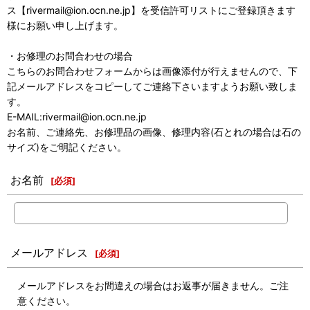
ス【rivermail@ion.ocn.ne.jp】を受信許可リストにご登録頂きます
様にお願い申し上げます。
・お修理のお問合わせの場合
こちらのお問合わせフォームからは画像添付が行えませんので、下
記メールアドレスをコピーしてご連絡下さいますようお願い致しま
す。
E-MAIL:rivermail@ion.ocn.ne.jp
お名前、ご連絡先、お修理品の画像、修理内容(石とれの場合は石の
サイズ)をご明記ください。
お名前
[
必須
]
メールアドレス
[
必須
]
メールアドレスをお間違えの場合はお返事が届きません。ご注
意ください。