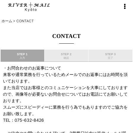
ホーム
>
CONTACT
CONTACT
STEP 1
STEP 2
STEP 3
入力
確認
完了
・お問合わせのお返事について
来客や通常業務を行っているためメールでのお返事にはお時間を頂
いております。
また当店ではお客様とのコミュニケーションを大事にしております
ので、画像等が必要ないお問合せについてはお電話にてお願いして
おります。
スムーズにスピーディーに業務を行う為でもありますのでご協力を
お願い致します。
TEL：075-632-8426