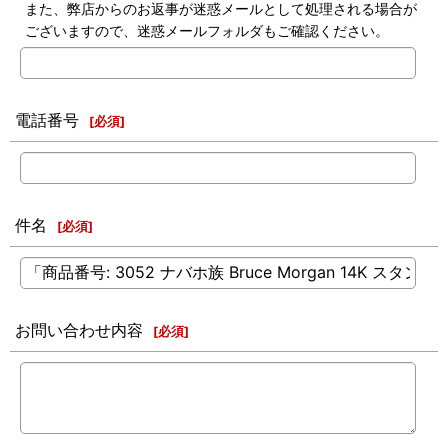
また、弊店からのお返事が迷惑メールとして処理される場合が
ございますので、迷惑メールフォルダもご確認ください。
電話番号
[
必須
]
件名
[
必須
]
お問い合わせ内容
[
必須
]