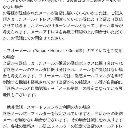
・ご注文やお問い合わせを頂いて、3営業日以内に返信メールが届
かない場合
お客様が送信されたメールが当店に届いていないかまたは、ご記入
頂きましたメールアドレスが間違っているか等により当店より送信
させて頂きましたメールがリターンメールとなってしまった事等が
考えられます。メールアドレスを再度ご確認の上お問合せいただく
か、お電話にてお問合せください。
・フリーメール（Yahoo・Hotmail・Gmail等）のアドレスをご使用
の場合
当店から送信しましたメールが通常の受信ボックスに振り分けられ
ず迷惑メールのフォルダに振り分けられ、メールをご覧頂けない場
合も考えられます。フリーメールでは、迷惑メールフォルダを即時
削除する機能も搭載されており当店からの確認メール等が自動的に
「迷惑メールと自動認識」→「メール削除」の設定になっている可
能性もございます。
・携帯電話・スマートフォンをご利用の方の場合
迷惑メール防止フィルターを設定されていますと、当店からの返信
メールが届かない場合がございます。その場合は誠に恐れ入ります
が、各社の迷惑メール防止フィルターの設定で当店のメールアドレ