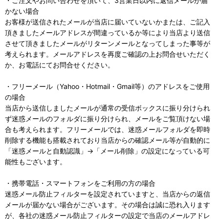
・ご注文やお問い合わせを頂いて、3営業日以内に返信メールが届
かない場合
お客様が送信されたメールが当店に届いていないかまたは、ご記入
頂きましたメールアドレスが間違っているか等により当店より送信
させて頂きましたメールがリターンメールとなってしまった事等が
考えられます。メールアドレスを再度ご確認の上お問合せいただく
か、お電話にてお問合せください。
・フリーメール（Yahoo・Hotmail・Gmail等）のアドレスをご使用
の場合
当店から送信しましたメールが通常の受信ボックスに振り分けられ
ず迷惑メールのフォルダに振り分けられ、メールをご覧頂けない場
合も考えられます。フリーメールでは、迷惑メールフォルダを即時
削除する機能も搭載されており当店からの確認メール等が自動的に
「迷惑メールと自動認識」→「メール削除」の設定になっている可
能性もございます。
・携帯電話・スマートフォンをご利用の方の場合
迷惑メール防止フィルターを設定されていますと、当店からの返信
メールが届かない場合がございます。その場合は誠に恐れ入ります
が、各社の迷惑メール防止フィルターの設定で当店のメールアドレ