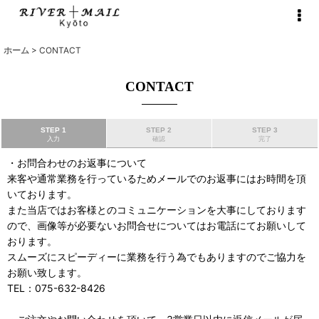
ホーム
>
CONTACT
CONTACT
STEP 1
STEP 2
STEP 3
入力
確認
完了
・お問合わせのお返事について
来客や通常業務を行っているためメールでのお返事にはお時間を頂
いております。
また当店ではお客様とのコミュニケーションを大事にしております
ので、画像等が必要ないお問合せについてはお電話にてお願いして
おります。
スムーズにスピーディーに業務を行う為でもありますのでご協力を
お願い致します。
TEL：075-632-8426