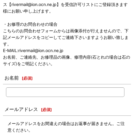
ス【rivermail@ion.ocn.ne.jp】を受信許可リストにご登録頂きます
様にお願い申し上げます。
・お修理のお問合わせの場合
こちらのお問合わせフォームからは画像添付が行えませんので、下
記メールアドレスをコピーしてご連絡下さいますようお願い致しま
す。
E-MAIL:rivermail@ion.ocn.ne.jp
お名前、ご連絡先、お修理品の画像、修理内容(石とれの場合は石の
サイズ)をご明記ください。
お名前
[
必須
]
メールアドレス
[
必須
]
メールアドレスをお間違えの場合はお返事が届きません。ご注
意ください。