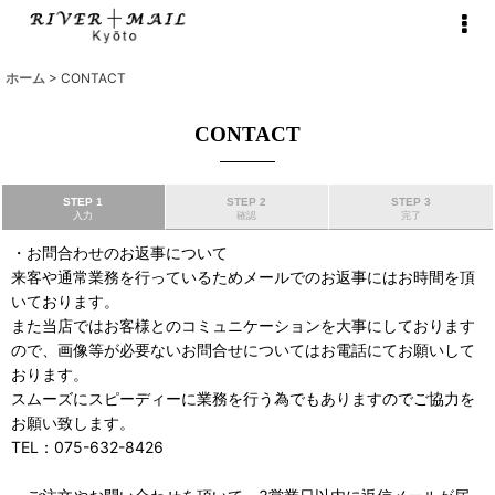
ホーム
>
CONTACT
CONTACT
STEP 1
STEP 2
STEP 3
入力
確認
完了
・お問合わせのお返事について
来客や通常業務を行っているためメールでのお返事にはお時間を頂
いております。
また当店ではお客様とのコミュニケーションを大事にしております
ので、画像等が必要ないお問合せについてはお電話にてお願いして
おります。
スムーズにスピーディーに業務を行う為でもありますのでご協力を
お願い致します。
TEL：075-632-8426