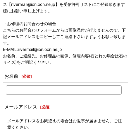
ス【rivermail@ion.ocn.ne.jp】を受信許可リストにご登録頂きます
様にお願い申し上げます。
・お修理のお問合わせの場合
こちらのお問合わせフォームからは画像添付が行えませんので、下
記メールアドレスをコピーしてご連絡下さいますようお願い致しま
す。
E-MAIL:rivermail@ion.ocn.ne.jp
お名前、ご連絡先、お修理品の画像、修理内容(石とれの場合は石の
サイズ)をご明記ください。
お名前
[
必須
]
メールアドレス
[
必須
]
メールアドレスをお間違えの場合はお返事が届きません。ご注
意ください。