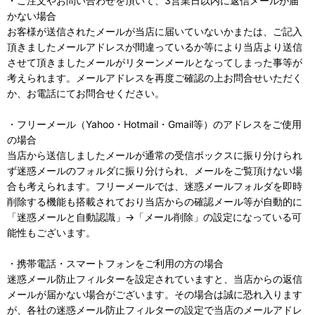
・ご注文やお問い合わせを頂いて、3営業日以内に返信メールが届
かない場合
お客様が送信されたメールが当店に届いていないかまたは、ご記入
頂きましたメールアドレスが間違っているか等により当店より送信
させて頂きましたメールがリターンメールとなってしまった事等が
考えられます。メールアドレスを再度ご確認の上お問合せいただく
か、お電話にてお問合せください。
・フリーメール（Yahoo・Hotmail・Gmail等）のアドレスをご使用
の場合
当店から送信しましたメールが通常の受信ボックスに振り分けられ
ず迷惑メールのフォルダに振り分けられ、メールをご覧頂けない場
合も考えられます。フリーメールでは、迷惑メールフォルダを即時
削除する機能も搭載されており当店からの確認メール等が自動的に
「迷惑メールと自動認識」→「メール削除」の設定になっている可
能性もございます。
・携帯電話・スマートフォンをご利用の方の場合
迷惑メール防止フィルターを設定されていますと、当店からの返信
メールが届かない場合がございます。その場合は誠に恐れ入ります
が、各社の迷惑メール防止フィルターの設定で当店のメールアドレ