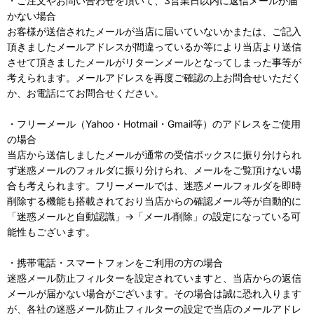
・ご注文やお問い合わせを頂いて、3営業日以内に返信メールが届
かない場合
お客様が送信されたメールが当店に届いていないかまたは、ご記入
頂きましたメールアドレスが間違っているか等により当店より送信
させて頂きましたメールがリターンメールとなってしまった事等が
考えられます。メールアドレスを再度ご確認の上お問合せいただく
か、お電話にてお問合せください。
・フリーメール（Yahoo・Hotmail・Gmail等）のアドレスをご使用
の場合
当店から送信しましたメールが通常の受信ボックスに振り分けられ
ず迷惑メールのフォルダに振り分けられ、メールをご覧頂けない場
合も考えられます。フリーメールでは、迷惑メールフォルダを即時
削除する機能も搭載されており当店からの確認メール等が自動的に
「迷惑メールと自動認識」→「メール削除」の設定になっている可
能性もございます。
・携帯電話・スマートフォンをご利用の方の場合
迷惑メール防止フィルターを設定されていますと、当店からの返信
メールが届かない場合がございます。その場合は誠に恐れ入ります
が、各社の迷惑メール防止フィルターの設定で当店のメールアドレ