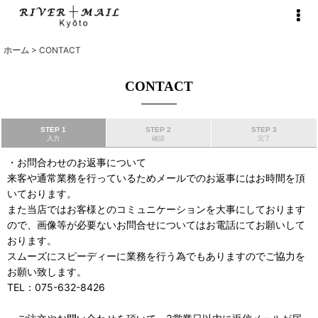
ホーム
>
CONTACT
CONTACT
STEP 1
STEP 2
STEP 3
入力
確認
完了
・お問合わせのお返事について
来客や通常業務を行っているためメールでのお返事にはお時間を頂
いております。
また当店ではお客様とのコミュニケーションを大事にしております
ので、画像等が必要ないお問合せについてはお電話にてお願いして
おります。
スムーズにスピーディーに業務を行う為でもありますのでご協力を
お願い致します。
TEL：075-632-8426