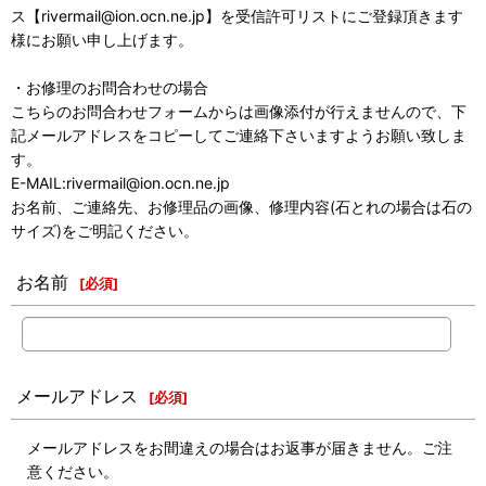
ス【rivermail@ion.ocn.ne.jp】を受信許可リストにご登録頂きます
様にお願い申し上げます。
・お修理のお問合わせの場合
こちらのお問合わせフォームからは画像添付が行えませんので、下
記メールアドレスをコピーしてご連絡下さいますようお願い致しま
す。
E-MAIL:rivermail@ion.ocn.ne.jp
お名前、ご連絡先、お修理品の画像、修理内容(石とれの場合は石の
サイズ)をご明記ください。
お名前
[
必須
]
メールアドレス
[
必須
]
メールアドレスをお間違えの場合はお返事が届きません。ご注
意ください。