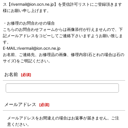
ス【rivermail@ion.ocn.ne.jp】を受信許可リストにご登録頂きます
様にお願い申し上げます。
・お修理のお問合わせの場合
こちらのお問合わせフォームからは画像添付が行えませんので、下
記メールアドレスをコピーしてご連絡下さいますようお願い致しま
す。
E-MAIL:rivermail@ion.ocn.ne.jp
お名前、ご連絡先、お修理品の画像、修理内容(石とれの場合は石の
サイズ)をご明記ください。
お名前
[
必須
]
メールアドレス
[
必須
]
メールアドレスをお間違えの場合はお返事が届きません。ご注
意ください。