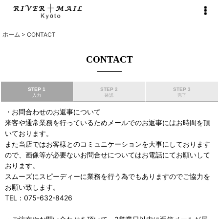
ホーム
>
CONTACT
CONTACT
STEP 1
STEP 2
STEP 3
入力
確認
完了
・お問合わせのお返事について
来客や通常業務を行っているためメールでのお返事にはお時間を頂
いております。
また当店ではお客様とのコミュニケーションを大事にしております
ので、画像等が必要ないお問合せについてはお電話にてお願いして
おります。
スムーズにスピーディーに業務を行う為でもありますのでご協力を
お願い致します。
TEL：075-632-8426