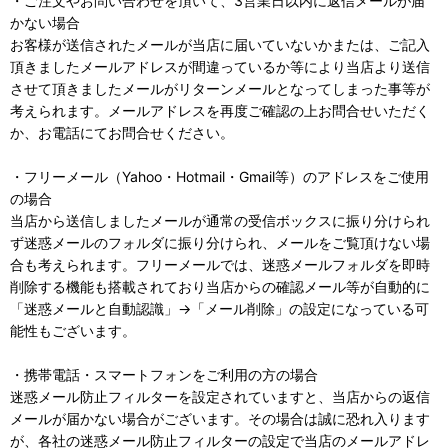
・ご注文やお問い合わせを頂いて、3営業日以内に返信メールが届
かない場合
お客様が送信されたメールが当店に届いていないかまたは、ご記入
頂きましたメールアドレスが間違っているか等により当店より送信
させて頂きましたメールがリターンメールとなってしまった事等が
考えられます。メールアドレスを再度ご確認の上お問合せいただく
か、お電話にてお問合せください。
・フリーメール（Yahoo・Hotmail・Gmail等）のアドレスをご使用
の場合
当店から送信しましたメールが通常の受信ボックスに振り分けられ
ず迷惑メールのフォルダに振り分けられ、メールをご覧頂けない場
合も考えられます。フリーメールでは、迷惑メールフォルダを即時
削除する機能も搭載されており当店からの確認メール等が自動的に
「迷惑メールと自動認識」→「メール削除」の設定になっている可
能性もございます。
・携帯電話・スマートフォンをご利用の方の場合
迷惑メール防止フィルターを設定されていますと、当店からの返信
メールが届かない場合がございます。その場合は誠に恐れ入ります
が、各社の迷惑メール防止フィルターの設定で当店のメールアドレ