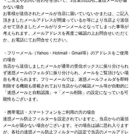
・ご注文やお問い合わせを頂いて、3営業日以内に返信メールが届
かない場合
お客様が送信されたメールが当店に届いていないかまたは、ご記入
頂きましたメールアドレスが間違っているか等により当店より送信
させて頂きましたメールがリターンメールとなってしまった事等が
考えられます。メールアドレスを再度ご確認の上お問合せいただく
か、お電話にてお問合せください。
・フリーメール（Yahoo・Hotmail・Gmail等）のアドレスをご使用
の場合
当店から送信しましたメールが通常の受信ボックスに振り分けられ
ず迷惑メールのフォルダに振り分けられ、メールをご覧頂けない場
合も考えられます。フリーメールでは、迷惑メールフォルダを即時
削除する機能も搭載されており当店からの確認メール等が自動的に
「迷惑メールと自動認識」→「メール削除」の設定になっている可
能性もございます。
・携帯電話・スマートフォンをご利用の方の場合
迷惑メール防止フィルターを設定されていますと、当店からの返信
メールが届かない場合がございます。その場合は誠に恐れ入ります
が、各社の迷惑メール防止フィルターの設定で当店のメールアドレ