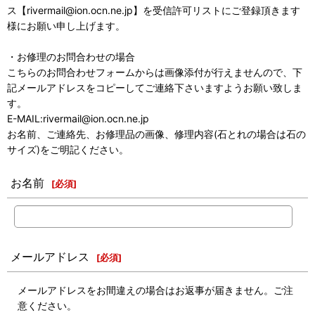
ス【rivermail@ion.ocn.ne.jp】を受信許可リストにご登録頂きます
様にお願い申し上げます。
・お修理のお問合わせの場合
こちらのお問合わせフォームからは画像添付が行えませんので、下
記メールアドレスをコピーしてご連絡下さいますようお願い致しま
す。
E-MAIL:rivermail@ion.ocn.ne.jp
お名前、ご連絡先、お修理品の画像、修理内容(石とれの場合は石の
サイズ)をご明記ください。
お名前
[
必須
]
メールアドレス
[
必須
]
メールアドレスをお間違えの場合はお返事が届きません。ご注
意ください。