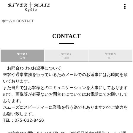
ホーム
>
CONTACT
CONTACT
STEP 1
STEP 2
STEP 3
入力
確認
完了
・お問合わせのお返事について
来客や通常業務を行っているためメールでのお返事にはお時間を頂
いております。
また当店ではお客様とのコミュニケーションを大事にしております
ので、画像等が必要ないお問合せについてはお電話にてお願いして
おります。
スムーズにスピーディーに業務を行う為でもありますのでご協力を
お願い致します。
TEL：075-632-8426