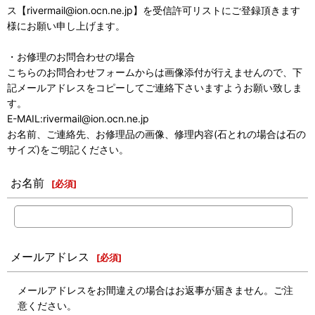
ス【rivermail@ion.ocn.ne.jp】を受信許可リストにご登録頂きます
様にお願い申し上げます。
・お修理のお問合わせの場合
こちらのお問合わせフォームからは画像添付が行えませんので、下
記メールアドレスをコピーしてご連絡下さいますようお願い致しま
す。
E-MAIL:rivermail@ion.ocn.ne.jp
お名前、ご連絡先、お修理品の画像、修理内容(石とれの場合は石の
サイズ)をご明記ください。
お名前
[
必須
]
メールアドレス
[
必須
]
メールアドレスをお間違えの場合はお返事が届きません。ご注
意ください。