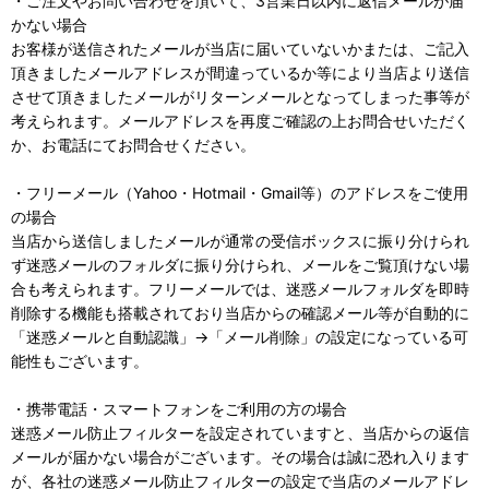
・ご注文やお問い合わせを頂いて、3営業日以内に返信メールが届
かない場合
お客様が送信されたメールが当店に届いていないかまたは、ご記入
頂きましたメールアドレスが間違っているか等により当店より送信
させて頂きましたメールがリターンメールとなってしまった事等が
考えられます。メールアドレスを再度ご確認の上お問合せいただく
か、お電話にてお問合せください。
・フリーメール（Yahoo・Hotmail・Gmail等）のアドレスをご使用
の場合
当店から送信しましたメールが通常の受信ボックスに振り分けられ
ず迷惑メールのフォルダに振り分けられ、メールをご覧頂けない場
合も考えられます。フリーメールでは、迷惑メールフォルダを即時
削除する機能も搭載されており当店からの確認メール等が自動的に
「迷惑メールと自動認識」→「メール削除」の設定になっている可
能性もございます。
・携帯電話・スマートフォンをご利用の方の場合
迷惑メール防止フィルターを設定されていますと、当店からの返信
メールが届かない場合がございます。その場合は誠に恐れ入ります
が、各社の迷惑メール防止フィルターの設定で当店のメールアドレ