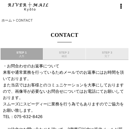
ホーム
>
CONTACT
CONTACT
STEP 1
STEP 2
STEP 3
入力
確認
完了
・お問合わせのお返事について
来客や通常業務を行っているためメールでのお返事にはお時間を頂
いております。
また当店ではお客様とのコミュニケーションを大事にしております
ので、画像等が必要ないお問合せについてはお電話にてお願いして
おります。
スムーズにスピーディーに業務を行う為でもありますのでご協力を
お願い致します。
TEL：075-632-8426