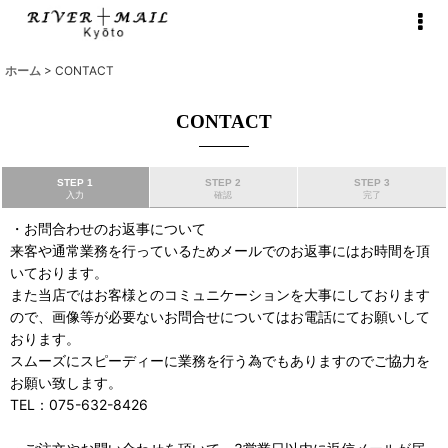
ホーム
>
CONTACT
CONTACT
STEP 1
STEP 2
STEP 3
入力
確認
完了
・お問合わせのお返事について
来客や通常業務を行っているためメールでのお返事にはお時間を頂
いております。
また当店ではお客様とのコミュニケーションを大事にしております
ので、画像等が必要ないお問合せについてはお電話にてお願いして
おります。
スムーズにスピーディーに業務を行う為でもありますのでご協力を
お願い致します。
TEL：075-632-8426