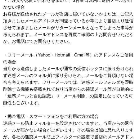
・ご注文やお問い合わせを頂いて、3営業日以内に返信メールが届
かない場合
お客様が送信されたメールが当店に届いていないかまたは、ご記入
頂きましたメールアドレスが間違っているか等により当店より送信
させて頂きましたメールがリターンメールとなってしまった事等が
考えられます。メールアドレスを再度ご確認の上お問合せいただく
か、お電話にてお問合せください。
・フリーメール（Yahoo・Hotmail・Gmail等）のアドレスをご使用
の場合
当店から送信しましたメールが通常の受信ボックスに振り分けられ
ず迷惑メールのフォルダに振り分けられ、メールをご覧頂けない場
合も考えられます。フリーメールでは、迷惑メールフォルダを即時
削除する機能も搭載されており当店からの確認メール等が自動的に
「迷惑メールと自動認識」→「メール削除」の設定になっている可
能性もございます。
・携帯電話・スマートフォンをご利用の方の場合
迷惑メール防止フィルターを設定されていますと、当店からの返信
メールが届かない場合がございます。その場合は誠に恐れ入ります
が、各社の迷惑メール防止フィルターの設定で当店のメールアドレ