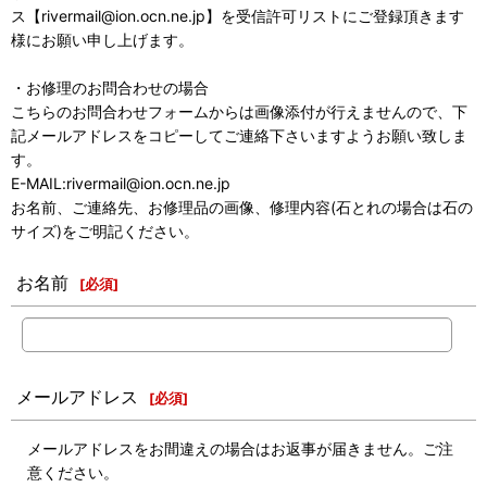
ス【rivermail@ion.ocn.ne.jp】を受信許可リストにご登録頂きます
様にお願い申し上げます。
・お修理のお問合わせの場合
こちらのお問合わせフォームからは画像添付が行えませんので、下
記メールアドレスをコピーしてご連絡下さいますようお願い致しま
す。
E-MAIL:rivermail@ion.ocn.ne.jp
お名前、ご連絡先、お修理品の画像、修理内容(石とれの場合は石の
サイズ)をご明記ください。
お名前
[
必須
]
メールアドレス
[
必須
]
メールアドレスをお間違えの場合はお返事が届きません。ご注
意ください。