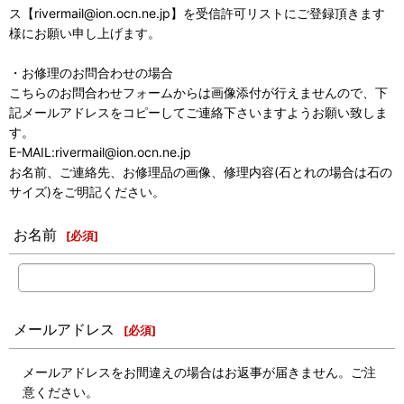
ス【rivermail@ion.ocn.ne.jp】を受信許可リストにご登録頂きます
様にお願い申し上げます。
・お修理のお問合わせの場合
こちらのお問合わせフォームからは画像添付が行えませんので、下
記メールアドレスをコピーしてご連絡下さいますようお願い致しま
す。
E-MAIL:rivermail@ion.ocn.ne.jp
お名前、ご連絡先、お修理品の画像、修理内容(石とれの場合は石の
サイズ)をご明記ください。
お名前
[
必須
]
メールアドレス
[
必須
]
メールアドレスをお間違えの場合はお返事が届きません。ご注
意ください。