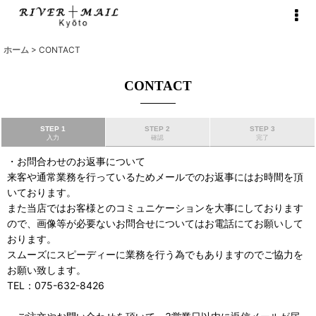
ホーム
>
CONTACT
CONTACT
STEP 1
STEP 2
STEP 3
入力
確認
完了
・お問合わせのお返事について
来客や通常業務を行っているためメールでのお返事にはお時間を頂
いております。
また当店ではお客様とのコミュニケーションを大事にしております
ので、画像等が必要ないお問合せについてはお電話にてお願いして
おります。
スムーズにスピーディーに業務を行う為でもありますのでご協力を
お願い致します。
TEL：075-632-8426