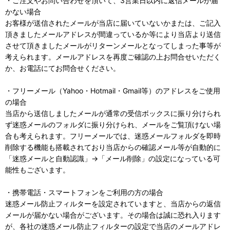
・ご注文やお問い合わせを頂いて、3営業日以内に返信メールが届
かない場合
お客様が送信されたメールが当店に届いていないかまたは、ご記入
頂きましたメールアドレスが間違っているか等により当店より送信
させて頂きましたメールがリターンメールとなってしまった事等が
考えられます。メールアドレスを再度ご確認の上お問合せいただく
か、お電話にてお問合せください。
・フリーメール（Yahoo・Hotmail・Gmail等）のアドレスをご使用
の場合
当店から送信しましたメールが通常の受信ボックスに振り分けられ
ず迷惑メールのフォルダに振り分けられ、メールをご覧頂けない場
合も考えられます。フリーメールでは、迷惑メールフォルダを即時
削除する機能も搭載されており当店からの確認メール等が自動的に
「迷惑メールと自動認識」→「メール削除」の設定になっている可
能性もございます。
・携帯電話・スマートフォンをご利用の方の場合
迷惑メール防止フィルターを設定されていますと、当店からの返信
メールが届かない場合がございます。その場合は誠に恐れ入ります
が、各社の迷惑メール防止フィルターの設定で当店のメールアドレ